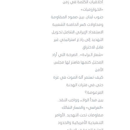
أخلاقيات الكلمة في زمن
«الخوارزميات»
جنوب لبنان..بين صمود المقاومة
ومحاولات كسر الحاضنة الشعبية
الاستعداد الإيراني الشامل:تحويل
التهديد إلى رادع استراتيجي غير
قابل للاختراق
«شعار الـبراءة».. الصرخة التي أراد
المحتل كتمها فاهتز لها مجلس
الأمن
كيف تستمر آلة الموت في غزة
حتى في فترات الهدنة
المزعومة؟
بين مبدأ الولاء وواجب النقد..
«العراسي» والمسار الشائك
مفاوضات تحت التهديد..الأوامر
التنفيذية الأمريكية والحدود