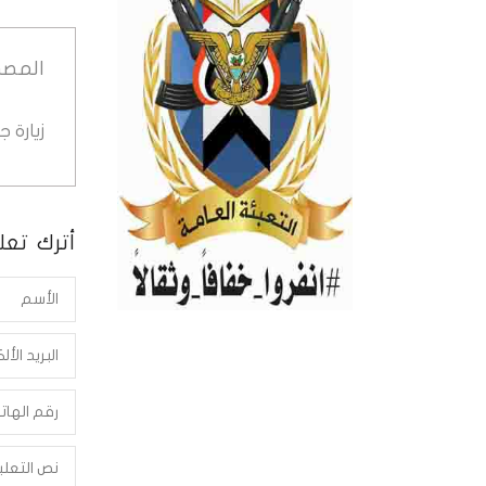
المصد
زيارة 
أترك تعلي