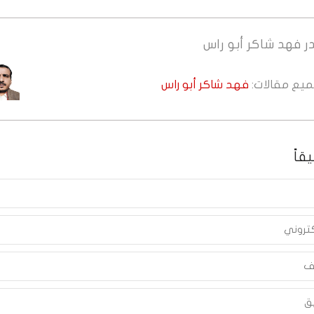
ر
فهد شاكر أبو راس
جميع مقالات:
فهد شاكر أبو راس
قاً