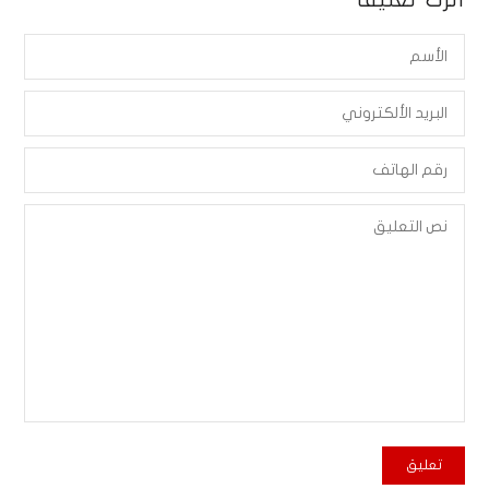
أترك تعليقاً