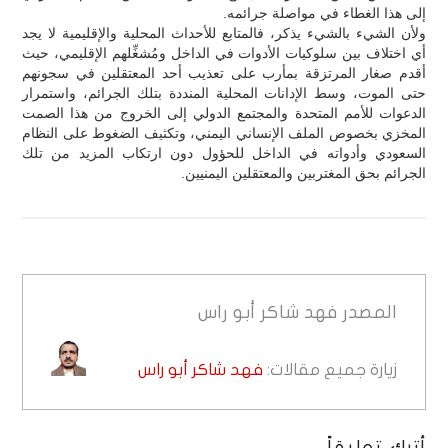
إلى هذا الغطاء في مواصلة جرائمه.
ولأن الشيء بالشيء يذكر، فالمتابع للأحداث المحلية والإقليمية لا يجد
أي اختلاف بين سلوكيات الأدوات في الداخل ومُشغِّلهم الإقليمي، حيث
أقدم صغار المرتزقة بمأرب على تعذيب أحد المعتقلين في سجونهم
حتى الموت، وسط الإدانات المحلية المنددة بتلك الجرائم، واستمرار
الدعوات للأمم المتحدة والمجتمع الدولي إلى الخروج من هذا الصمت
المخزي بخصوص الملف الإنساني اليمني، وتكثيف الضغوط على النظام
السعودي وأدواته في الداخل للحؤول دون ارتكاب المزيد من تلك
الجرائم بحق المغتربين والمعتقلين اليمنيين.
المصدر
فهد شاكر أبو راس
زيارة جميع مقالات:
فهد شاكر أبو راس