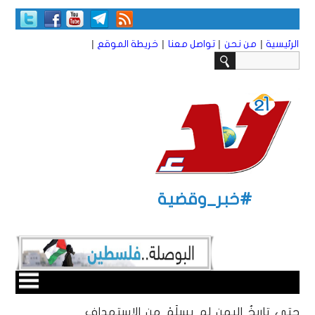
|
|
|
|
الرئيسية
من نحن
تواصل معنا
خريطة الموقع
#خبر_وقضية
حتى تاريخُ اليمن لم يسلَمْ من الاستهداف