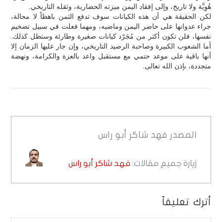
هُوِيَّة ولا تاريخ، وإلى إفقاد اليمن ميزته الحضارية، وثقله التاريخي.
لكن الحقيقة هي أن هذه الكيانات سوف تدفع الثمن باهظاً لا محالة،
جراء عدوانها على حاضر اليمن وماضيه، ومهما فعلت في سبيل تضخيم
نفسها، فلن تكون أكثر من مُجَرّد كيانات صغيرة وطارئة وستظل كذلك.
أما الشعوب الكبيرة وصاحبة الرصيد التاريخي، وإن جار عليها الزمان إلا
أنها باقية على موعد حتمي مع مستقبل واعد بالعزة والكرامة، ونهضة
متجددة، بإذن الله تعالى.
المصدر
فهد شاكر أبو راس
زيارة جميع مقالات:
فهد شاكر أبو راس
أترك تعليقاً