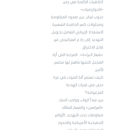
أخلاقيات الكلمة في زمن
«الخوارزميات»
جنوب لبنان..بين صمود المقاومة
ومحاولات كسر الحاضنة الشعبية
الاستعداد الإيراني الشامل:تحويل
التهديد إلى رادع استراتيجي غير
قابل للاختراق
«شعار الـبراءة».. الصرخة التي أراد
المحتل كتمها فاهتز لها مجلس
الأمن
كيف تستمر آلة الموت في غزة
حتى في فترات الهدنة
المزعومة؟
بين مبدأ الولاء وواجب النقد..
«العراسي» والمسار الشائك
مفاوضات تحت التهديد..الأوامر
التنفيذية الأمريكية والحدود