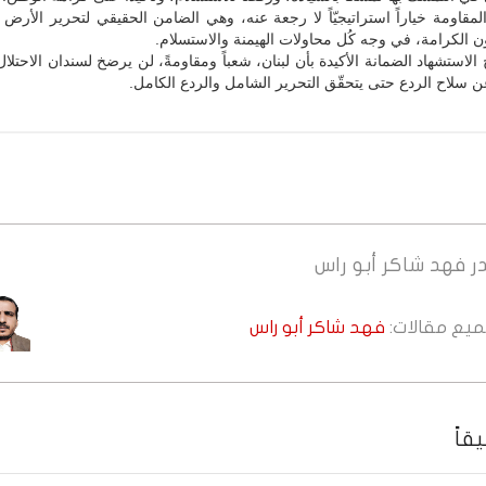
لمقاومة خياراً استراتيجيّاً لا رجعة عنه، وهي الضامن الحقيقي لتحرير الأرض 
الكرامة، في وجه كُل محاولات الهيمنة والاستسلام.
لاستشهاد الضمانة الأكيدة بأن لبنان، شعباً ومقاومةً، لن يرضخ لسندان الاحتلال 
 سلاح الردع حتى يتحقّق التحرير الشامل والردع الكامل.
ر
فهد شاكر أبو راس
جميع مقالات:
فهد شاكر أبو راس
قاً