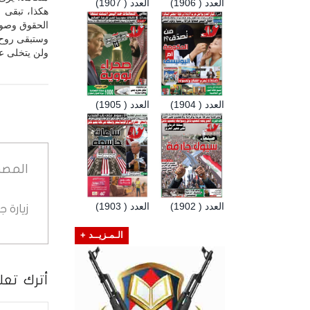
العدد ( 1906)
العدد ( 1907)
هكذا، تبقى ا
الحقوق وصون 
وستبقى روح ا
ولن يتخلى عن
العدد ( 1904)
العدد ( 1905)
المصد
العدد ( 1902)
العدد ( 1903)
زيارة 
الـمـزيــد +
أترك تعلي