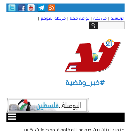
|
|
|
|
الرئيسية
من نحن
تواصل معنا
خريطة الموقع
#خبر_وقضية
جنوب لبنان..بين صمود المقاومة ومحاولات كسر