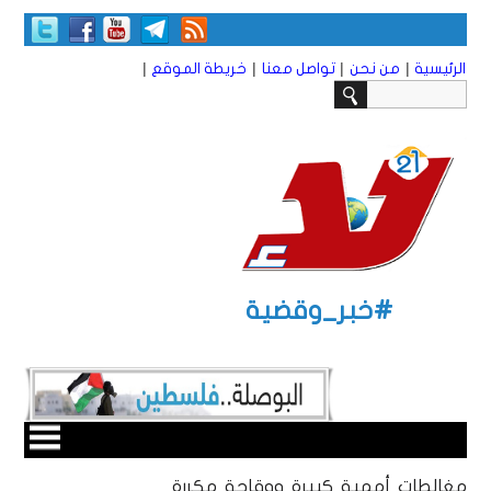
|
|
|
|
الرئيسية
من نحن
تواصل معنا
خريطة الموقع
#خبر_وقضية
مغالطات أممية كبيرة ووقاحة مكررة