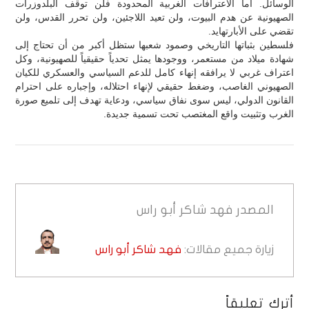
الوسائل. أما الاعترافات الغربية المحدودة فلن توقف البلدوزرات
الصهيونية عن هدم البيوت، ولن تعيد اللاجئين، ولن تحرر القدس، ولن
تقضي على الأبارتهايد.
فلسطين بثباتها التاريخي وصمود شعبها ستظل أكبر من أن تحتاج إلى
شهادة ميلاد من مستعمر، ووجودها يمثل تحدياً حقيقياً للصهيونية، وكل
اعتراف غربي لا يرافقه إنهاء كامل للدعم السياسي والعسكري للكيان
الصهيوني الغاصب، وضغط حقيقي لإنهاء احتلاله، وإجباره على احترام
القانون الدولي، ليس سوى نفاق سياسي، ودعاية تهدف إلى تلميع صورة
الغرب وتثبيت واقع المغتصب تحت تسمية جديدة.
المصدر
فهد شاكر أبو راس
زيارة جميع مقالات:
فهد شاكر أبو راس
أترك تعليقاً