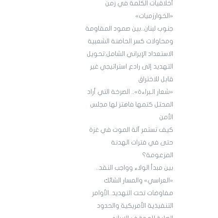
أخلاقيات الكلمة في زمن
«الخوارزميات»
جنوب لبنان..بين صمود المقاومة
ومحاولات كسر الحاضنة الشعبية
الاستعداد الإيراني الشامل:تحويل
التهديد إلى رادع استراتيجي غير
قابل للاختراق
«شعار الـبراءة».. الصرخة التي أراد
المحتل كتمها فاهتز لها مجلس
الأمن
كيف تستمر آلة الموت في غزة
حتى في فترات الهدنة
المزعومة؟
بين مبدأ الولاء وواجب النقد..
«العراسي» والمسار الشائك
مفاوضات تحت التهديد..الأوامر
التنفيذية الأمريكية والحدود