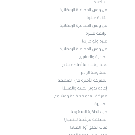
السادسة
من وعي المحاضرة الرمضانية
الثانية عشرة
من وعي المحاضرة الرمضانية
الرابعة عشرة
عنزة ولو طارت!
من وعي المحاضرة الرمضانية
الحادية والعشرين
لعبة لإفساد ما أصلحه سلاح
المقاومة الرادع
المعركة الأخيرة في المنطقة
إعادة تدوير الخيبة والفشل!
معركة العدو ضد قادة ومشروع
المسيرة
حرب الذاكرة المثقوبة
المنطقة مرشحة للانفجار!
غياب القلق أول الفناء!