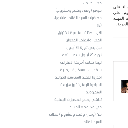
خطر الطلقاء
بناء على
جوهر (وعي وقيم ومشروع)
يوم، على
محاضرات السيد القائد.. عاشوراء
 المهنية
لحرية.
(2)
الآن اللحظة المناسبة لاختراق
الحصار وإيقاف العدوان
بين يدي ثورة 21 أيلول
ثورة 21 أيلول تنتصر للأمة
لهذا تخاف أمريكا الاعتراف
بالقدرات العسكرية اليمنية
احذروا اللعبة السياسية الدولية
المبادرة اليمنية تبرز هزيمة
السعودية
تناقض يصنع المعجزات اليمنية
في مكافحة الفساد
من (وعي وقيم ومشروع) خطاب
السيد القائد