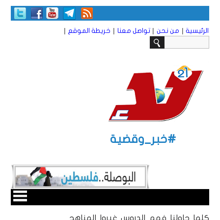
|
|
|
|
الرئيسية
من نحن
تواصل معنا
خريطة الموقع
#خبر_وقضية
كلما حاولنا فهم الدروس غيروا المناهج