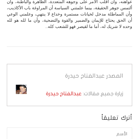
عواهنه، وأن أقلب الأمر على وجوهه المتعددة، الظاهرة والباطنة، وأن
ألتمس جوهر الحقيقة، بينما علمتني السياسة أن المراوغة باب الأكاذيب،
وأن المماطلة مدخل لخيانات مستمرة وخداع لا ينتهي، وعلمني الوعي
أن الحق يحتاج للإيمان والضمير والقوة والتضحية، وأن ما لله هو لله
وحده لا شريك له، أما ما لقيصر فهو للشعب كله..
المصدر
عبدالفتاح حيدرة
زيارة جميع مقالات:
عبدالفتاح حيدرة
أترك تعليقاً