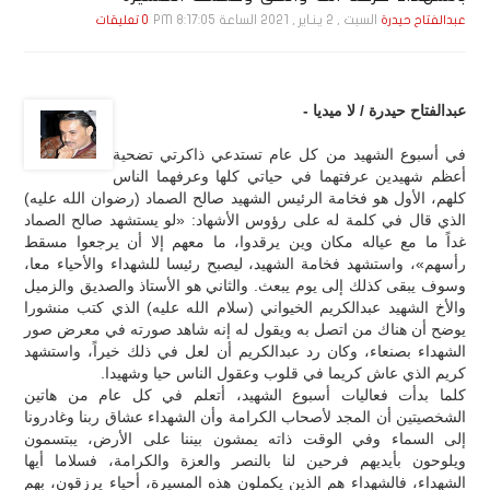
السبت , 2 يـنـاير , 2021 الساعة 8:17:05 PM
عبدالفتاح حيدرة
0 تعليقات
عبدالفتاح حيدرة / لا ميديا -
في أسبوع الشهيد من كل عام تستدعي ذاكرتي تضحية
أعظم شهيدين عرفتهما في حياتي كلها وعرفهما الناس
كلهم، الأول هو فخامة الرئيس الشهيد صالح الصماد (رضوان الله عليه)
الذي قال في كلمة له على رؤوس الأشهاد: «لو يستشهد صالح الصماد
غداً ما مع عياله مكان وين يرقدوا، ما معهم إلا أن يرجعوا مسقط
رأسهم»، واستشهد فخامة الشهيد، ليصبح رئيسا للشهداء والأحياء معا،
وسوف يبقى كذلك إلى يوم يبعث. والثاني هو الأستاذ والصديق والزميل
والأخ الشهيد عبدالكريم الخيواني (سلام الله عليه) الذي كتب منشورا
يوضح أن هناك من اتصل به ويقول له إنه شاهد صورته في معرض صور
الشهداء بصنعاء، وكان رد عبدالكريم أن لعل في ذلك خيراً، واستشهد
كريم الذي عاش كريما في قلوب وعقول الناس حيا وشهيدا.
كلما بدأت فعاليات أسبوع الشهيد، أتعلم في كل عام من هاتين
الشخصيتين أن المجد لأصحاب الكرامة وأن الشهداء عشاق ربنا وغادرونا
إلى السماء وفي الوقت ذاته يمشون بيننا على الأرض، يبتسمون
ويلوحون بأيديهم فرحين لنا بالنصر والعزة والكرامة، فسلاما أيها
الشهداء، فالشهداء هم الذين يكملون هذه المسيرة، أحياء يرزقون، بهم