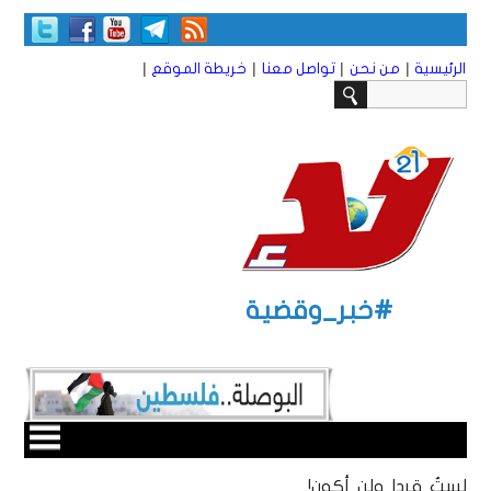
|
|
|
|
الرئيسية
من نحن
تواصل معنا
خريطة الموقع
#خبر_وقضية
لستُ قردا ولن أكون!