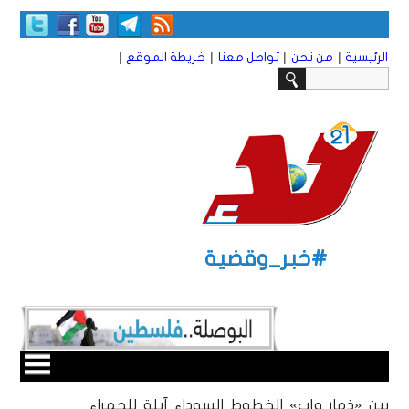
|
|
|
|
الرئيسية
من نحن
تواصل معنا
خريطة الموقع
#خبر_وقضية
بين «ذمار وإب» الخطوط السوداء آيلة للحمراء