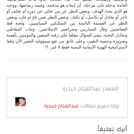
العامة تدخله على مرحلة، أن إيمانه هو بندقيته، وقيمه رصاصها، ووعيه
هو الذي يحدد الهدف، وبغض النظر عن من تخلى عن دوره أو تخلف أو
تأخر أو تخاذل أو تكاسل، أو تكتك، وبغض النظر عمن باع أو خان، وبغض
النظر عن القسمة البائسة بين المتكتكين السياسيين، ولعبة قط
العفاشيين وفأر اليساريين وصراصير الإصلاحيين، وثبات المقاتلين
وتخاذل النخبة، يبقى السؤال معلقا على رقبة المتقين والمؤمنين بأهمية
وضرورة وحتمية التغيير، وعلى عاتق من تقع مسؤولية التغيير الآن وفقا
لاستراتيجية الهوية الإيمانية اليمنية فقط لا غير..؟!
المصدر
عبدالفتاح حيدرة
زيارة جميع مقالات:
عبدالفتاح حيدرة
أترك تعليقاً