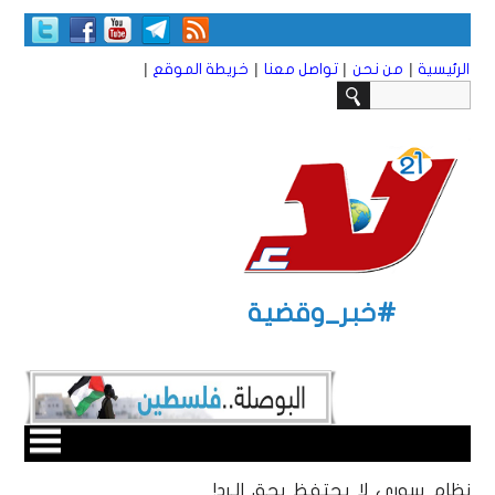
|
|
|
|
الرئيسية
من نحن
تواصل معنا
خريطة الموقع
#خبر_وقضية
نظام سوري لا يحتفظ بحق الـرد!