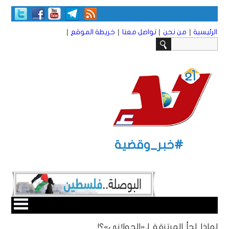
|
|
|
|
الرئيسية
من نحن
تواصل معنا
خريطة الموقع
#خبر_وقضية
لماذا لجأ المرتزقة لـ«الجولاني»؟!