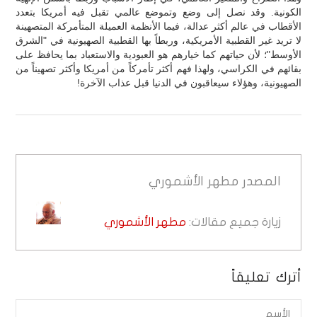
الكونية. وقد نصل إلى وضع وتموضع عالمي تقبل فيه أمريكا بتعدد
الأقطاب في عالم أكثر عدالة، فيما الأنظمة العميلة المتأمركة المتصهينة
لا تريد غير القطبية الأمريكية، وربطاً بها القطبية الصهيونية في "الشرق
الأوسط"؛ لأن حياتهم كما خيارهم هو العبودية والاستعباد بما يحافظ على
بقائهم في الكراسي، ولهذا فهم أكثر تأمركاً من أمريكا وأكثر تصهيناً من
الصهيونية، وهؤلاء سيعاقبون في الدنيا قبل عذاب الآخرة!
المصدر
مطهر الأشموري
زيارة جميع مقالات:
مطهر الأشموري
أترك تعليقاً