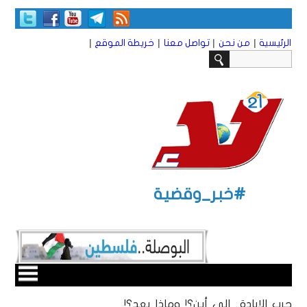
|
|
|
|
الرئيسية
من نحن
تواصل معنا
خريطة الموقع
#خبر_وقضية
حرب الإبادة.. إلى أين؟! وماذا بعد؟!