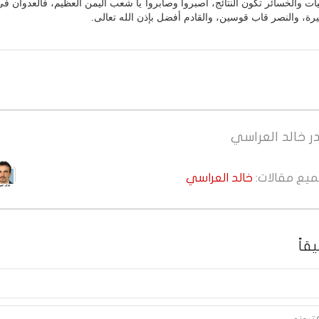
ات والخسائر تكون النتائج، اصبروا وصابروا يا شعب اليمن العظيم، فالعدوان ف
أخيرة، والنصر قاب قوسين، والقادم أفضل بإذن الله تعالى.
ر
خالد العراسي
جميع مقالات:
خالد العراسي
قاً