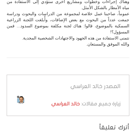
وهناك إجراءات وخطوات ومشاريع أخرى ستؤدي إلى الاستفادة من
مياه الأمطار بالشكل الأمثل.
عموماً، صاحبنا عمل خلاصة لمجموعة من الدراسات والبحوث ودراسة
جمعت عدداً من البحوث مع بعض الإضافات، وأُبلغت اللجنة الزراعية
السمكية بالموضوع، قالوا: هناك لجنة مكلفة بموضوع السدود... فمن
المسؤول؟!
نتمنى الاستفادة من هذه الجهود والاجتهادات الشخصية المجدية.
والله الموفق والمستعان.
المصدر
خالد العراسي
زيارة جميع مقالات:
خالد العراسي
أترك تعليقاً