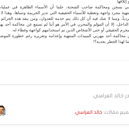
إتلافها.
ي بسجن ومحاكمة صاحب الشحنة، علما أن الأسماء الظاهرة في عمليا
نتهية مجرد واجهة وتغطية للأسماء الحقيقية التي تدير الجريمة وتتبناها، وهذا لا
ردياً، ومما لا شك فيه أن كل ذلك يتم خدمة للعدوان، ومن ينفذ هذه الجرائم 
لداخل، إلا أن المؤلم والمحزن في الأمر هو أننا لم نسمع عن محاكمة أحد بهذ
مجرم الحقيقي أو حتى الأشخاص الذين تم استخدامهم كواجهة وغطاء له.
محاكمة أحد مهربي المبيدات المنتهية وإعدامه وتعزيره رغم خطورة الموضو
ا لهذا الخطر بجدية؟!
ر
خالد العراسي
جميع مقالات:
خالد العراسي