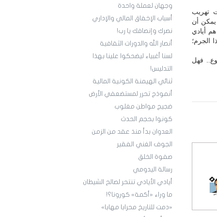
وجهان لعملة واحدة
ت تهريب
أسباب الإخفاق المالي والإداري
 يمكن أن
هم أيادي
نصرك وإنصافك يا رب!
ا الجرم؛
أنصار الله والدورات الثقافية
لسنا أغبياء ليضحكوا علينا بهذا
ع.. فهل
التدليس!
ثنائي الهيمنة الكونية المالية
أنموذج تحرر لمستضعفي الأرض
ضجيج مواطن مغلوب
كونوا بحجم الحدث
العدوان بدأ منذ عقد من الزمن
الجوف الغني الفقير
صفوة الخلق
رسالة اليدومي
أيادي الأيادي تنتحر لصالح الشيطان
ما وراء «أكمة» كورونا؟!
«دمت للتاريخ محرابا مهابا»