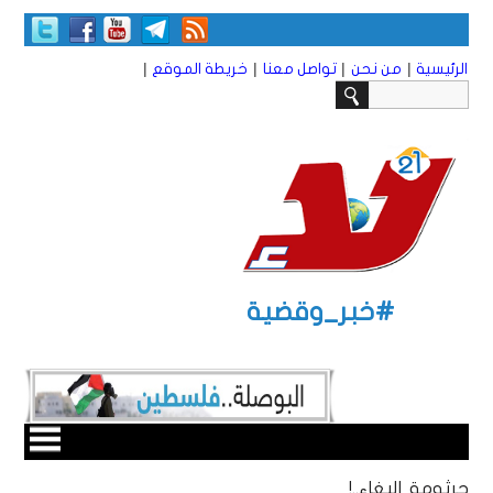
|
|
|
|
الرئيسية
من نحن
تواصل معنا
خريطة الموقع
#خبر_وقضية
جرثومة البغاء..!