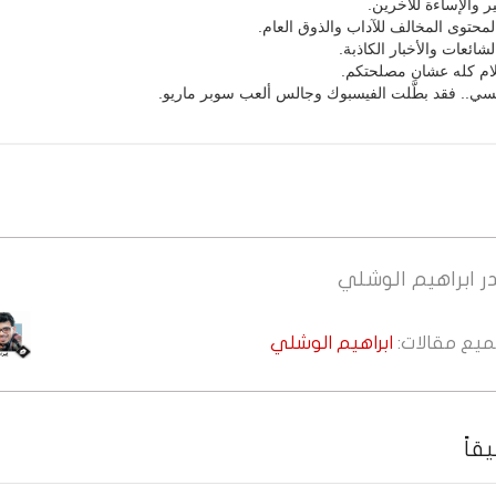
ر والإساءة للآخرين.
محتوى المخالف للآداب والذوق العام.
شائعات والأخبار الكاذبة.
كلام كله عشان مصلحتكم.
فسي.. فقد بطَّلت الفيسبوك وجالس ألعب سوبر ماريو.
ر
ابراهيم الوشلي
جميع مقالات:
ابراهيم الوشلي
قاً