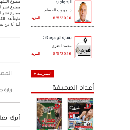
ممنوع التشهي
الرد واجب
ممنوع نشر ال
د. مهيوب الحسام
ممنوع نشر ال
8/5/2026
المزيد
طبعاً هذا ال
أما أنا عن ن
بشارة الوجود (3)
محمد التعزي
8/5/2026
المزيد
المصد
الـمـزيــد +
أعداد الصحيفة
زيارة 
أترك تعلي