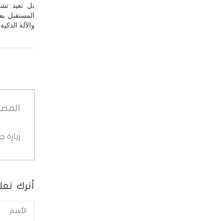
بل تعيد تشك
المستقبل بفه
والآلة الذكية
المصد
زيارة 
أترك تعلي