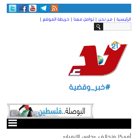
|
|
|
|
الرئيسية
من نحن
تواصل معنا
خريطة الموقع
#خبر_وقضية
أمريكا وتحالف «حارس الانهيار»