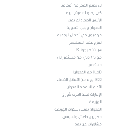
لن يضيع الفجر من أعماقنا
كي يخلو له عرش أبيه
الرئيس الصماد لم يمت
العدوان وجيل التسوية
قوميون في أحضان الرجعية
تعز وفقه المستعمر
هيا شتخارجونا؟!
موانئ دبي من مستثمر إلى
مستعمر
(إحنا) مع العدوان!
1200 يوم من التماثل للشفاء
الأذرع الناعمة للعدوان
الإمارات لعبة الحرب بأوراق
الهزيمة
العدوان يعيش سكرات الهزيمة
مصر بين داعش والسيسي
مشاورات عن بعد