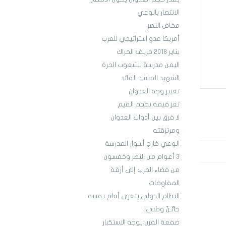
الانتصار بالوعي
مخاض النصر
أمريكا عدو استراتيجي للعرب
يناير 2018 خريف الحراك
اليمن مدرسة للشعوب الحرة
الشهيد المنشد القائد
تغيير وجه العدوان
تعز قيمة بحجم القيم
لا فرق بين أدوات العدوان
ومرتزقته
الوعي خارج أسوار المدرسة
3 أعوام من النصر وخمسون
من فضاء الحرب إلى أزقة
المفاوضات
النظام الدولي يتعرى أمام نفسه
خائـنٌ وطني!
صفعة القرن بوجه الاستكبار