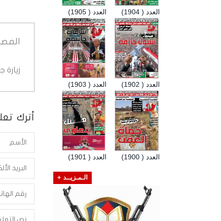
العدد ( 1904)
العدد ( 1905)
المصد
زيارة 
العدد ( 1902)
العدد ( 1903)
أترك تعلي
العدد ( 1900)
العدد ( 1901)
الـمـزيــد +