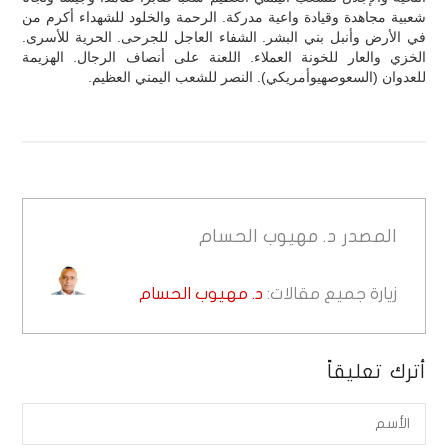
شعبية مجاهدة وقيادة واعية مدركة. الرحمة والخلود للشهداء أكرم من
في الأرض وأنبل بني البشر. الشفاء العاجل للجرحى. الحرية للأسرى.
الخزي والعار للخونة العملاء. اللعنة على أنصاف الرجال. الهزيمة
للعدوان (السعوصهيوأمريكي). النصر للشعب اليمني العظيم.
المصدر
د. مهيوب الحسام
زيارة جميع مقالات:
د. مهيوب الحسام
أترك تعليقاً