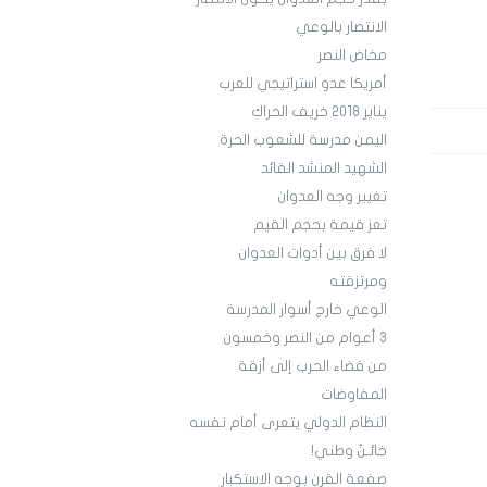
الانتصار بالوعي
مخاض النصر
أمريكا عدو استراتيجي للعرب
يناير 2018 خريف الحراك
اليمن مدرسة للشعوب الحرة
الشهيد المنشد القائد
تغيير وجه العدوان
تعز قيمة بحجم القيم
لا فرق بين أدوات العدوان
ومرتزقته
الوعي خارج أسوار المدرسة
3 أعوام من النصر وخمسون
من فضاء الحرب إلى أزقة
المفاوضات
النظام الدولي يتعرى أمام نفسه
خائـنٌ وطني!
صفعة القرن بوجه الاستكبار