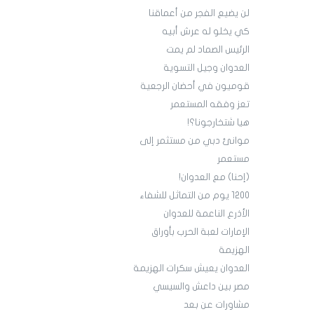
لن يضيع الفجر من أعماقنا
كي يخلو له عرش أبيه
الرئيس الصماد لم يمت
العدوان وجيل التسوية
قوميون في أحضان الرجعية
تعز وفقه المستعمر
هيا شتخارجونا؟!
موانئ دبي من مستثمر إلى
مستعمر
(إحنا) مع العدوان!
1200 يوم من التماثل للشفاء
الأذرع الناعمة للعدوان
الإمارات لعبة الحرب بأوراق
الهزيمة
العدوان يعيش سكرات الهزيمة
مصر بين داعش والسيسي
مشاورات عن بعد