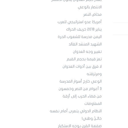
الانتصار بالوعي
مخاض النصر
أمريكا عدو استراتيجي للعرب
يناير 2018 خريف الحراك
اليمن مدرسة للشعوب الحرة
الشهيد المنشد القائد
تغيير وجه العدوان
تعز قيمة بحجم القيم
لا فرق بين أدوات العدوان
ومرتزقته
الوعي خارج أسوار المدرسة
3 أعوام من النصر وخمسون
من فضاء الحرب إلى أزقة
المفاوضات
النظام الدولي يتعرى أمام نفسه
خائـنٌ وطني!
صفعة القرن بوجه الاستكبار