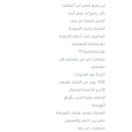
لن يضيع الفجر من أعماقنا
كي يخلو له عرش أبيه
الرئيس الصماد لم يمت
العدوان وجيل التسوية
قوميون في أحضان الرجعية
تعز وفقه المستعمر
هيا شتخارجونا؟!
موانئ دبي من مستثمر إلى
مستعمر
(إحنا) مع العدوان!
1200 يوم من التماثل للشفاء
الأذرع الناعمة للعدوان
الإمارات لعبة الحرب بأوراق
الهزيمة
العدوان يعيش سكرات الهزيمة
مصر بين داعش والسيسي
مشاورات عن بعد