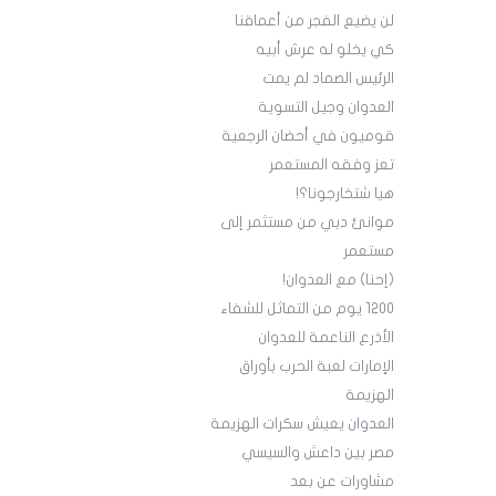
لن يضيع الفجر من أعماقنا
كي يخلو له عرش أبيه
الرئيس الصماد لم يمت
العدوان وجيل التسوية
قوميون في أحضان الرجعية
تعز وفقه المستعمر
هيا شتخارجونا؟!
موانئ دبي من مستثمر إلى
مستعمر
(إحنا) مع العدوان!
1200 يوم من التماثل للشفاء
الأذرع الناعمة للعدوان
الإمارات لعبة الحرب بأوراق
الهزيمة
العدوان يعيش سكرات الهزيمة
مصر بين داعش والسيسي
مشاورات عن بعد