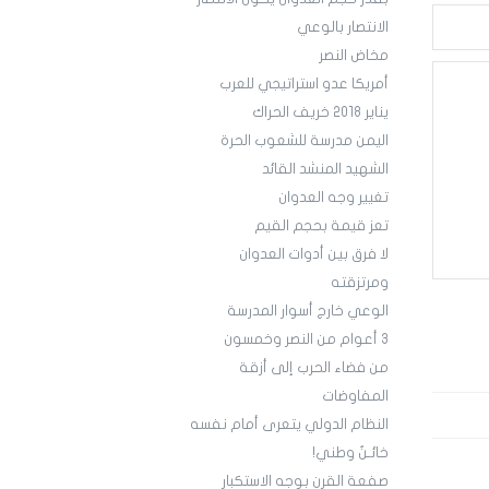
الانتصار بالوعي
مخاض النصر
أمريكا عدو استراتيجي للعرب
يناير 2018 خريف الحراك
اليمن مدرسة للشعوب الحرة
الشهيد المنشد القائد
تغيير وجه العدوان
تعز قيمة بحجم القيم
لا فرق بين أدوات العدوان
ومرتزقته
الوعي خارج أسوار المدرسة
3 أعوام من النصر وخمسون
من فضاء الحرب إلى أزقة
المفاوضات
النظام الدولي يتعرى أمام نفسه
خائـنٌ وطني!
صفعة القرن بوجه الاستكبار