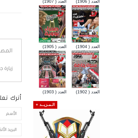
العدد ( 1906)
العدد ( 1907)
العدد ( 1904)
العدد ( 1905)
المصد
زيارة 
العدد ( 1902)
العدد ( 1903)
أترك تعلي
الـمـزيــد +