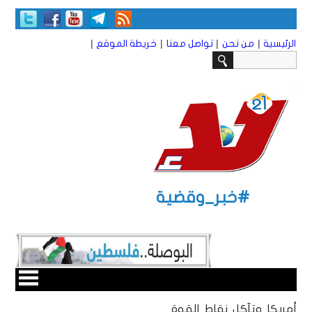
|
|
|
|
الرئيسية
من نحن
تواصل معنا
خريطة الموقع
#خبر_وقضية
أمريكا وتآكل نقاط القوة