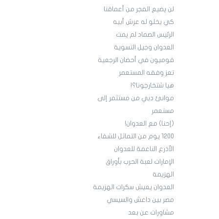
لن يضيع الفجر من أعماقنا
كي يخلو له عرش أبيه
الرئيس الصماد لم يمت
العدوان وجيل التسوية
قوميون في أحضان الرجعية
تعز وفقه المستعمر
هيا شتخارجونا؟!
موانئ دبي من مستثمر إلى
مستعمر
(إحنا) مع العدوان!
1200 يوم من التماثل للشفاء
الأذرع الناعمة للعدوان
الإمارات لعبة الحرب بأوراق
الهزيمة
العدوان يعيش سكرات الهزيمة
مصر بين داعش والسيسي
مشاورات عن بعد