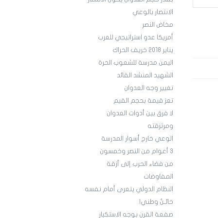
الانتصار بالوعي
مخاض النصر
أمريكا عدو استراتيجي للعرب
يناير 2018 خريف الحراك
اليمن مدرسة للشعوب الحرة
الشهيد المنشد القائد
تغيير وجه العدوان
تعز قيمة بحجم القيم
لا فرق بين أدوات العدوان
ومرتزقته
الوعي خارج أسوار المدرسة
3 أعوام من النصر وخمسون
من فضاء الحرب إلى أزقة
المفاوضات
النظام الدولي يتعرى أمام نفسه
خائـنٌ وطني!
صفعة القرن بوجه الاستكبار