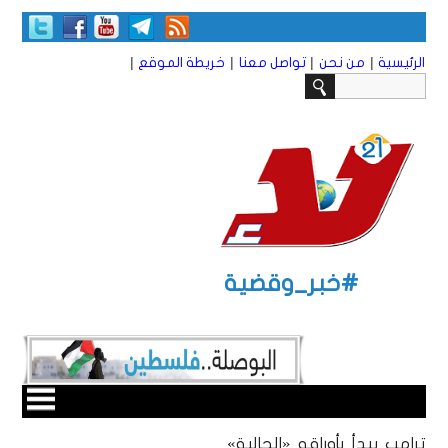
|
|
|
|
الرئيسية
من نحن
تواصل معنا
خريطة الموقع
#خبر_وقضية
ترامب يبدأ بأوراقه «الحالبة»