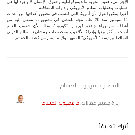
الإجرامي، فقيم الحرية والديموقراطية وحقوق الإنسان لا وجود لها في
حسابات وعقليات النظام الأمريكي وإداراته المتعاقبة.
أخيرا يمكن القول بأن أمريكا التي فشلت في تحقيق أهدافها من أحداث
11 سبتمبر منذ 20 عاما تتجه للفشل في تحقيق ما تسعى إليه من
أهداف من وراء جائحة فيروس "كورونا"، وذلك لأن شعوب العالم
أصبحت أكثر وعيا وإدراكا لألاعيب ومخططات ومشاريع النظام الدولي
الساقط ورئيسه "الأمريكي" المنتهية ولايته. إنه زمن كشف الحقائق.
المصدر
د. مهيوب الحسام
زيارة جميع مقالات:
د. مهيوب الحسام
أترك تعليقاً