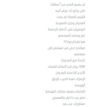
لن يضيع الفجر من أعماقنا
كي يخلو له عرش أبيه
الرئيس الصماد لم يمت
العدوان وجيل التسوية
قوميون في أحضان الرجعية
تعز وفقه المستعمر
هيا شتخارجونا؟!
موانئ دبي من مستثمر إلى
مستعمر
(إحنا) مع العدوان!
1200 يوم من التماثل للشفاء
الأذرع الناعمة للعدوان
الإمارات لعبة الحرب بأوراق
الهزيمة
العدوان يعيش سكرات الهزيمة
مصر بين داعش والسيسي
مشاورات عن بعد