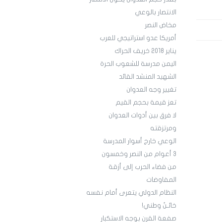
الانتصار بالوعي
مخاض النصر
أمريكا عدو استراتيجي للعرب
يناير 2018 خريف الحراك
اليمن مدرسة للشعوب الحرة
الشهيد المنشد القائد
تغيير وجه العدوان
تعز قيمة بحجم القيم
لا فرق بين أدوات العدوان
ومرتزقته
الوعي خارج أسوار المدرسة
3 أعوام من النصر وخمسون
من فضاء الحرب إلى أزقة
المفاوضات
النظام الدولي يتعرى أمام نفسه
خائـنٌ وطني!
صفعة القرن بوجه الاستكبار