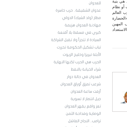
 هي بنية
للعدوان
 أو نظام
عدوان الشقيقة.. حرب خاسرة
ب العالم
مطار (ولد الشيك) الدولي
الحضارة
 المهين
مهادنة العدوان هزيمة
لاستعداد
كيري في مسقط بلا أقنعة
السيادة لا تتجزأ ولا تقبل الشراكة
تباب تشكيل الحكومة تحررت
الأبلة تيريزا وخليج الزيوت
الحرب هي الحرب لكنها النهاية
شراء الخيانة بالنفط
العدوان في حالة دوار
شرعب تمزق أوراق العدوان
أزفت ساعة العدوان
جيل انتصار لا تسوية
تعز واقع يقهر العدوان
الوصاية وفداحة الثمن
ترامب.. النجاح الفاشل