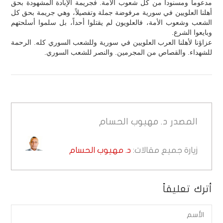
مدعوماً ومسنوداً من كل شعوب الأمة. فجريمة الإبادة المشهودة بحق
أهلنا العلويين في سورية مرفوضة جملة وتفصيلاً، وهي جريمة بحق كل
الشعب وشعوب الأمة، فالعلويون لم يقتلوا أحداً، بل سلموا أسلحتهم
وبايعوا الشرع.
عزاؤنا لأهلنا العرب العلويين في سورية وللشعب السوري كله. الرحمة
للشهداء. والقصاص من المجرمين. والنصر للشعب السوري.
المصدر
د. مهيوب الحسام
زيارة جميع مقالات:
د. مهيوب الحسام
أترك تعليقاً