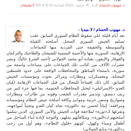
الأحد , 16 مـارس , 2025 الساعة 4:12:40 AM
د. مهيوب الحسام
0 تعليقات
د. مهيوب الحسام / لا ميديا -
بعد أيام قليلة على سقوط النظام السوري السابق، عقب
تسليم الجيش السوري المنحل أسلحته الثقيلة
والمتوسطة والخفيفة حتى الفردية منها للجماعات
الإرهابية، السورية منها والأجنبية المنتمية للشيشان والطاجيك والتركمان
والقوقاز والإيغور، بقيادة أبو محمد الجولاني (أحمد الشرع حالياً)، ونشر
عشرات الآلاف من كتائب تلك الجماعات على مساحات واسعة من
سورية، باستثناء المناطق والمحافظات الواقعة على حدود فلسطين
المحتلة، ومعسكرات ومطارات ومراكز بحوث ومؤسسات الجيش
السابق، كان ذلك إفساحاً للمجال من قبل الجماعات الإرهابية لكيان
العدو «الإسرائيلي» ليحتل المحافظات الجنوبية، بما فيها جزء كبير من
ريف دمشق، وتدمير مقدرات الشعب وقوته من طائرات ومطارات
وصواريخ وسفن حربية وموانئ وكافة أسلحة جيش النظام ومؤسساته
ومرافقه؛ إثباتاً لحسن نية «الثورة» تجاه كيان العدو وتجنباً لمواجهته،
وتفرغها كـ«ثورة» لملاحقة قوات الجيش والأمن السوري، الذين سلموا
أسلحتهم لـ«الثورة»، ومكافأتهم بحلهم، والتوجه لإبادة أبناء الساحل من
أطفال ونساء وكهول، كونهم «فلول النظام»، وهم أول من رحب
بـ«الثورة» وبايع الجولاني!