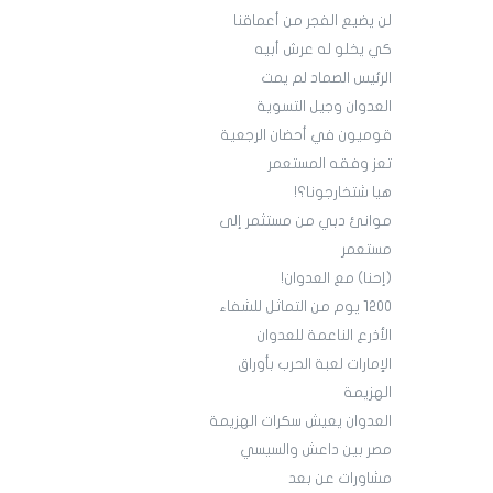
لن يضيع الفجر من أعماقنا
كي يخلو له عرش أبيه
الرئيس الصماد لم يمت
العدوان وجيل التسوية
قوميون في أحضان الرجعية
تعز وفقه المستعمر
هيا شتخارجونا؟!
موانئ دبي من مستثمر إلى
مستعمر
(إحنا) مع العدوان!
1200 يوم من التماثل للشفاء
الأذرع الناعمة للعدوان
الإمارات لعبة الحرب بأوراق
الهزيمة
العدوان يعيش سكرات الهزيمة
مصر بين داعش والسيسي
مشاورات عن بعد