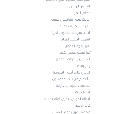
الانتصار بالوعي
مخاض النصر
أمريكا عدو استراتيجي للعرب
يناير 2018 خريف الحراك
اليمن مدرسة للشعوب الحرة
الشهيد المنشد القائد
تغيير وجه العدوان
تعز قيمة بحجم القيم
لا فرق بين أدوات العدوان
ومرتزقته
الوعي خارج أسوار المدرسة
3 أعوام من النصر وخمسون
من فضاء الحرب إلى أزقة
المفاوضات
النظام الدولي يتعرى أمام نفسه
خائـنٌ وطني!
صفعة القرن بوجه الاستكبار