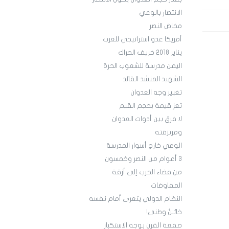
الانتصار بالوعي
مخاض النصر
أمريكا عدو استراتيجي للعرب
يناير 2018 خريف الحراك
اليمن مدرسة للشعوب الحرة
الشهيد المنشد القائد
تغيير وجه العدوان
تعز قيمة بحجم القيم
لا فرق بين أدوات العدوان
ومرتزقته
الوعي خارج أسوار المدرسة
3 أعوام من النصر وخمسون
من فضاء الحرب إلى أزقة
المفاوضات
النظام الدولي يتعرى أمام نفسه
خائـنٌ وطني!
صفعة القرن بوجه الاستكبار