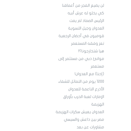
لن يضيع الفجر من أعماقنا
كي يخلو له عرش أبيه
الرئيس الصماد لم يمت
العدوان وجيل التسوية
قوميون في أحضان الرجعية
تعز وفقه المستعمر
هيا شتخارجونا؟!
موانئ دبي من مستثمر إلى
مستعمر
(إحنا) مع العدوان!
1200 يوم من التماثل للشفاء
الأذرع الناعمة للعدوان
الإمارات لعبة الحرب بأوراق
الهزيمة
العدوان يعيش سكرات الهزيمة
مصر بين داعش والسيسي
مشاورات عن بعد