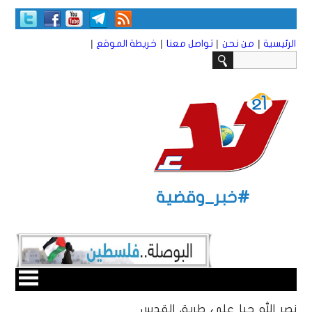
|
|
|
|
الرئيسية
من نحن
تواصل معنا
خريطة الموقع
#خبر_وقضية
نصر الله حيا على طريق القدس