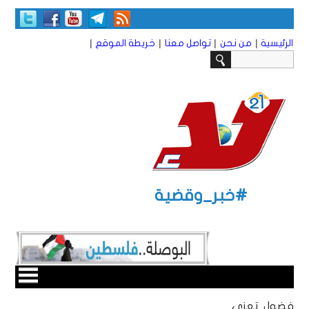
|
|
|
|
الرئيسية
من نحن
تواصل معنا
خريطة الموقع
#خبر_وقضية
فضول تعزي