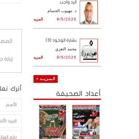
الرد واجب
د. مهيوب الحسام
8/5/2026
المزيد
بشارة الوجود (3)
المصد
محمد التعزي
8/5/2026
المزيد
زيارة 
الـمـزيــد +
أترك تعلي
أعداد الصحيفة