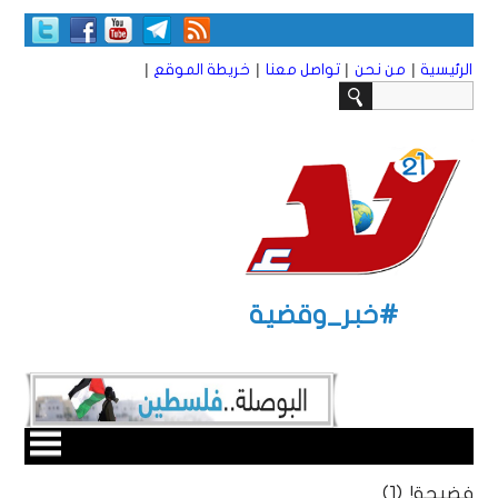
|
|
|
|
الرئيسية
من نحن
تواصل معنا
خريطة الموقع
#خبر_وقضية
فضيحة! (1)