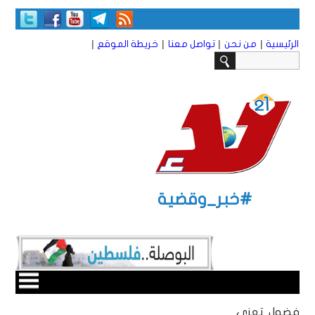
|
|
|
|
الرئيسية
من نحن
تواصل معنا
خريطة الموقع
#خبر_وقضية
فضول تعزي