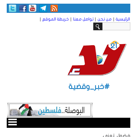
|
|
|
|
الرئيسية
من نحن
تواصل معنا
خريطة الموقع
#خبر_وقضية
فضول تعزي