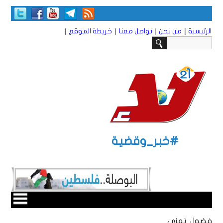
|
|
|
|
الرئيسية
من نحن
تواصل معنا
خريطة الموقع
#خبر_وقضية
فضول تعزي