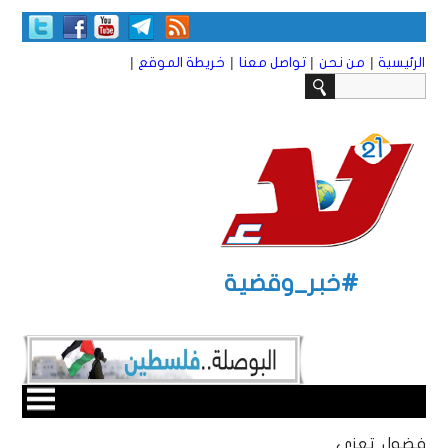
|
|
|
|
الرئيسية
من نحن
تواصل معنا
خريطة الموقع
#خبر_وقضية
فضول تعزي