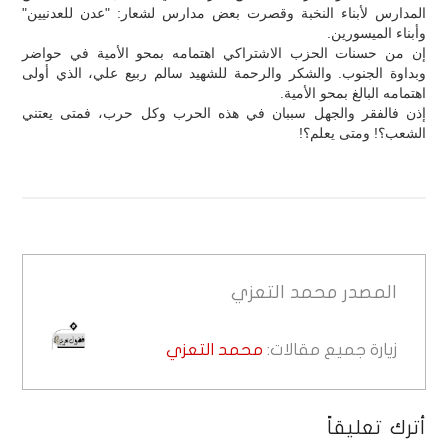
المدارس لأبناء النخبة وقصرت بعض مدارس لشعار: "عدن للعدنيين"
وأبناء الميسورين.
إن من حسنات الحزب الاشتراكي اهتمامه بمحو الأمية في حواضر
وبداوة الجنوب. والشكر والرحمة للشهيد سالم ربيع علي، الذي أولى
اهتمامه البالغ بمحو الأمية.
إذن فالفقر والجهل سببان في هذه الحرب وكل حرب، فمتى يعتني
الشعب؟! ومتى يعلم؟!
المصدر
محمد التعزي
زيارة جميع مقالات:
محمد التعزي
أترك تعليقاً