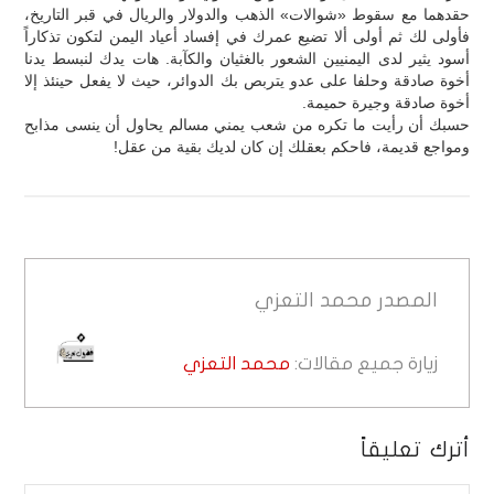
حقدهما مع سقوط «شوالات» الذهب والدولار والريال في قبر التاريخ،
فأولى لك ثم أولى ألا تضيع عمرك في إفساد أعياد اليمن لتكون تذكاراً
أسود يثير لدى اليمنيين الشعور بالغثيان والكآبة. هات يدك لنبسط يدنا
أخوة صادقة وحلفا على عدو يتربص بك الدوائر، حيث لا يفعل حينئذ إلا
أخوة صادقة وجيرة حميمة.
حسبك أن رأيت ما تكره من شعب يمني مسالم يحاول أن ينسى مذابح
ومواجع قديمة، فاحكم بعقلك إن كان لديك بقية من عقل!
المصدر
محمد التعزي
زيارة جميع مقالات:
محمد التعزي
أترك تعليقاً