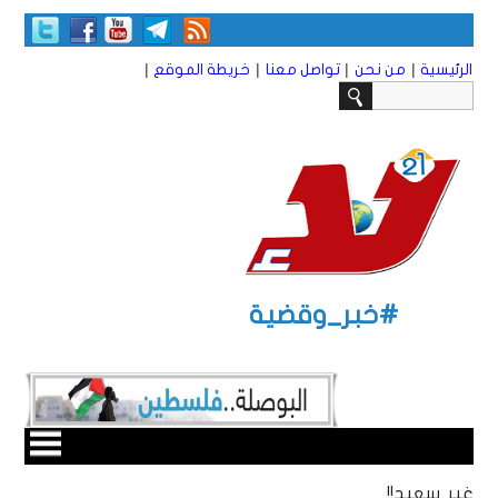
|
|
|
|
الرئيسية
من نحن
تواصل معنا
خريطة الموقع
#خبر_وقضية
غير سعيد!!