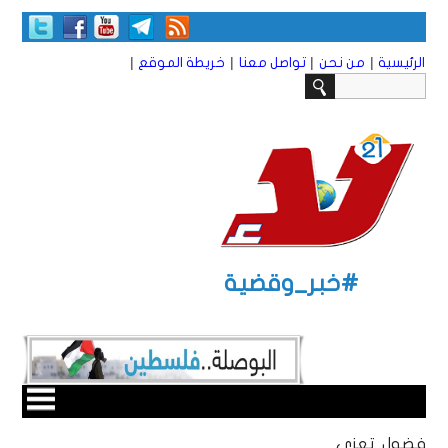
|
|
|
|
الرئيسية
من نحن
تواصل معنا
خريطة الموقع
#خبر_وقضية
فضول تعزي