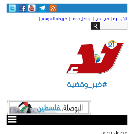
|
|
|
|
الرئيسية
من نحن
تواصل معنا
خريطة الموقع
#خبر_وقضية
فضول تعزي