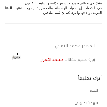
يشك في «قالتي» هذه فليسمع الإذاعة وليشاهد التلفزيون.
في اختصار: إن معيار الوساطة والمحسوبية يشجع اللاعنين للغتنا
العربية، وإلا فهاتوا برهانكم إن كنتم صادقين!
المصدر
محمد التعزي
زيارة جميع مقالات:
محمد التعزي
أترك تعليقاً