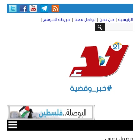
|
|
|
|
الرئيسية
من نحن
تواصل معنا
خريطة الموقع
#خبر_وقضية
فضول تعزي