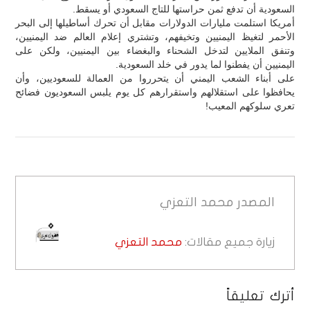
السعودية أن تدفع ثمن حراستها للتاج السعودي أو يسقط.
أمريكا استلمت مليارات الدولارات مقابل أن تحرك أساطيلها إلى البحر
الأحمر لتغيظ اليمنيين وتخيفهم، وتشتري إعلام العالم ضد اليمنيين،
وتنفق الملايين لتدخل الشحناء والبغضاء بين اليمنيين، ولكن على
اليمنيين أن يفطنوا لما يدور في خلد السعودية.
على أبناء الشعب اليمني أن يتحرروا من العمالة للسعوديين، وأن
يحافظوا على استقلالهم واستقرارهم كل يوم يلبس السعوديون فضائح
تعري سلوكهم المعيب!
المصدر
محمد التعزي
زيارة جميع مقالات:
محمد التعزي
أترك تعليقاً