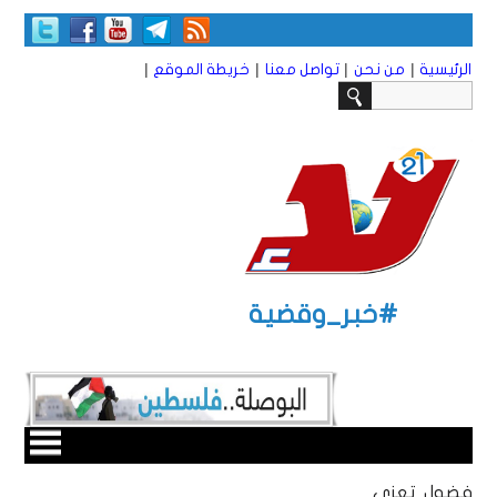
|
|
|
|
الرئيسية
من نحن
تواصل معنا
خريطة الموقع
#خبر_وقضية
فضول تعزي